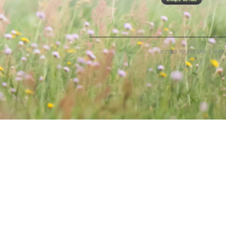
© 2010 TP BOCIAN
WYK