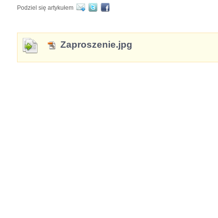
Podziel się artykułem
Zaproszenie.jpg