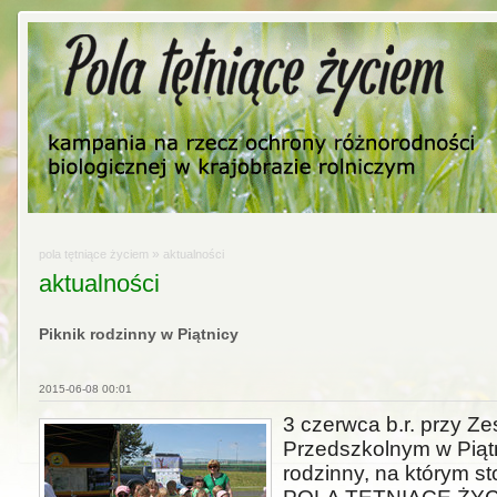
»
pola tętniące życiem
aktualności
aktualności
Piknik rodzinny w Piątnicy
2015-06-08 00:01
3 czerwca b.r. przy Z
Przedszkolnym w Piątni
rodzinny, na którym sto