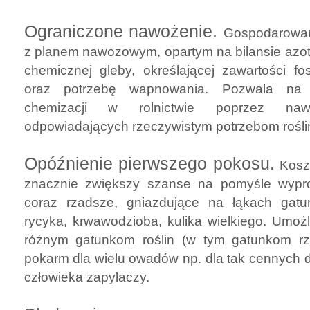
Ograniczone nawożenie.
Gospodarowan
z planem nawozowym, opartym na bilansie azotu
chemicznej gleby, określającej zawartości f
oraz potrzebę wapnowania. Pozwala na u
chemizacji w rolnictwie poprzez naw
odpowiadających rzeczywistym potrzebom rośli
Opóźnienie pierwszego pokosu.
Kosze
znacznie zwiększy szanse na pomyśle wypr
coraz rzadsze, gniazdujące na łąkach gatu
rycyka, krwawodzioba, kulika wielkiego. Umożl
różnym gatunkom roślin (w tym gatunkom rza
pokarm dla wielu owadów np. dla tak cennych d
człowieka zapylaczy.