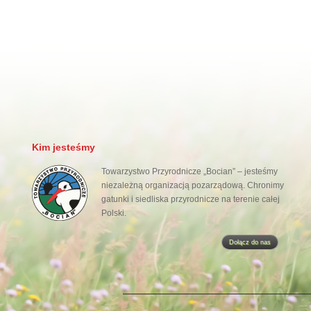
Kim jesteśmy
Towarzystwo Przyrodnicze „Bocian” – jesteśmy
niezależną organizacją pozarządową. Chronimy
gatunki i siedliska przyrodnicze na terenie całej
Polski.
Dołącz do nas