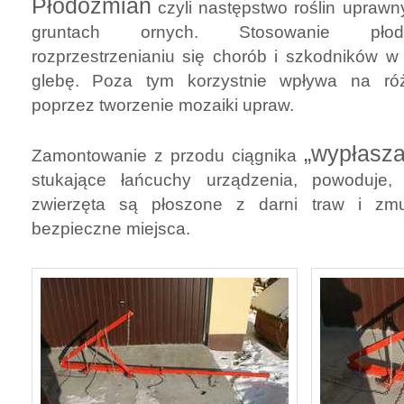
Płodozmian
czyli następstwo roślin uprawn
gruntach ornych. Stosowanie płod
rozprzestrzenianiu się chorób i szkodników 
glebę. Poza tym korzystnie wpływa na róż
poprzez tworzenie mozaiki upraw.
„wypłasza
Zamontowanie z przodu ciągnika
stukające łańcuchy urządzenia, powoduje
zwierzęta są płoszone z darni traw i zm
bezpieczne miejsca.