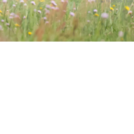
© 2010 TP BOCIAN
WYK