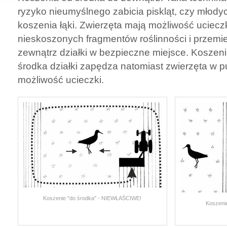
ryzyko nieumyślnego zabicia piskląt, czy młod
koszenia łąki. Zwierzęta mają możliwość uciecz
nieskoszonych fragmentów roślinności i przemi
zewnątrz działki w bezpieczne miejsce. Koszen
środka działki zapędza natomiast zwierzęta w p
możliwość ucieczki.
Koszenie "do środka" - NIEWŁAŚCIWE!
Koszeni