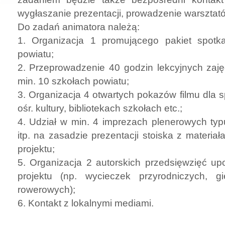
wygłaszanie prezentacji, prowadzenie warszta
Do zadań animatora należą:
1. Organizacja 1 promującego pakiet spotk
powiatu;
2. Przeprowadzenie 40 godzin lekcyjnych zaj
min. 10 szkołach powiatu;
3. Organizacja 4 otwartych pokazów filmu dla sp
ośr. kultury, bibliotekach szkołach etc.;
4. Udział w min. 4 imprezach plenerowych typ
itp. na zasadzie prezentacji stoiska z materia
projektu;
5. Organizacja 2 autorskich przedsięwzięć u
projektu (np. wycieczek przyrodniczych, 
rowerowych);
6. Kontakt z lokalnymi mediami.