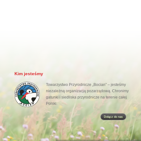
Kim jesteśmy
Towarzystwo Przyrodnicze „Bocian” – jesteśmy
niezależną organizacją pozarządową. Chronimy
gatunki i siedliska przyrodnicze na terenie całej
Polski.
Dołącz do nas