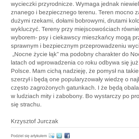
wycieczki przyrodnicze. Wymaga jednak niewiel
znanego i bezpiecznego terenu. Teren mocno z
dużymi rzekami, dołami bobrowymi, drutami kolc
wykluczyć. Tereny przy miejscowościach równie
wyborem- psy i ciekawscy mieszkańcy mogą p
sprawnym i bezpiecznym przeprowadzeniu wyci
„Nocne życie łąk” ma podobny charakter do Noc
latach od wprowadzenia co roku odbywa się już
Polsce. Mam cichą nadzieję, że pomysł na takie
szerzył i będą one popularyzowały wiedzę o najb
często zagrożonych gatunkach. I że będą obala
w ludziach mity i zabobony. Bo wystarczy po pro
się strachu.
Krzysztof Jurczak
Podziel się artykułem